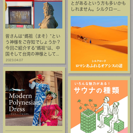
とがあるという方も多いかも
しれません。シルクロー...
皆さんは“媽祖（まそ）”とい
う神様をご存知でしょうか？
今回ご紹介する"媽祖“は、中
国そして台湾の神様として...
2023.04.07