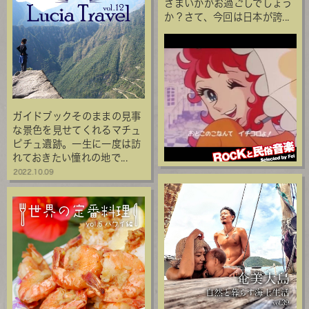
さまいかがお過ごしでしょう
か？さて、今回は日本が誇...
ガイドブックそのままの見事
な景色を見せてくれるマチュ
ピチュ遺跡。一生に一度は訪
れておきたい憧れの地で...
2022.10.09