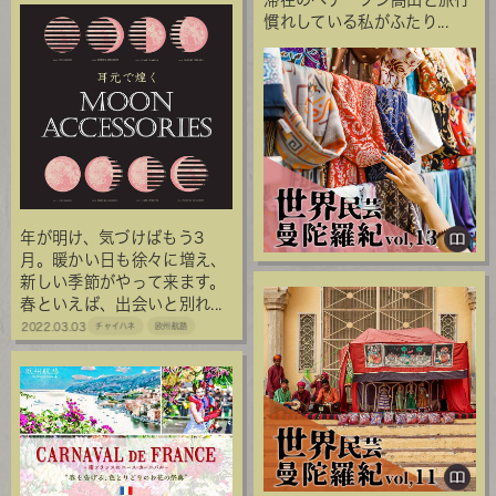
慣れしている私がふたり...
年が明け、気づけばもう3
月。暖かい日も徐々に増え、
新しい季節がやって来ます。
春といえば、出会いと別れ...
2022.03.03
チャイハネ
欧州航路