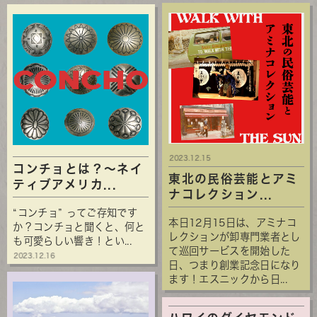
2023.12.15
コンチョとは？～ネイ
東北の民俗芸能とアミ
ティブアメリカ...
ナコレクション...
“コンチョ” ってご存知です
本日12月15日は、アミナコ
か？コンチョと聞くと、何と
レクションが卸専門業者とし
も可愛らしい響き！とい...
て巡回サービスを開始した
2023.12.16
日、つまり創業記念日になり
ます！エスニックから日...