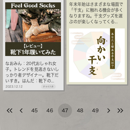
年末年始はさまざまな場面で
「干支」に触れる機会が多く
なりますね。干支グッズを選
ぶのが楽しくなってくる...
なおみん：20代おしゃれ女
子。トレンドを見逃さないし
っかり者デザイナー。靴下だ
いすき。はんだ：靴下の...
2023.12.12
チャイハネ
45
46
47
48
49